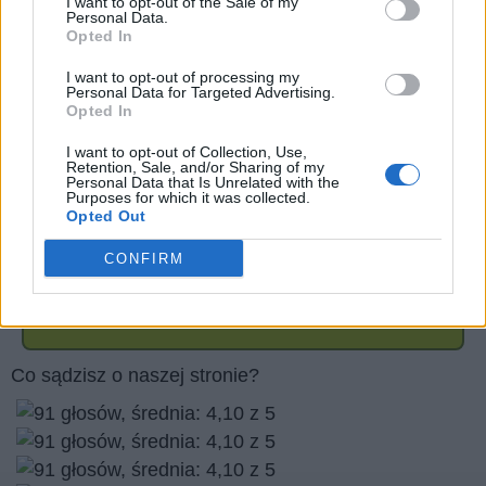
I want to opt-out of the Sale of my
Personal Data.
Opted In
I want to opt-out of processing my
Personal Data for Targeted Advertising.
Opted In
I want to opt-out of Collection, Use,
Retention, Sale, and/or Sharing of my
Personal Data that Is Unrelated with the
Purposes for which it was collected.
Opted Out
CONFIRM
Wróć
Co sądzisz o naszej stronie?