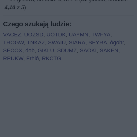
4,10
z 5
)
Czego szukają ludzie:
VACEZ
,
UOZSD
,
UOTDK
,
UAYMN
,
TWFYA
,
TROGW
,
TNKAZ
,
SWAIU
,
SIARA
,
SEYRA
,
ógohr
,
SECOX
,
dob
,
GIKLU
,
SDUMZ
,
SAOKI
,
SAKEN
,
RPUKW
,
Frhió
,
RKCTG