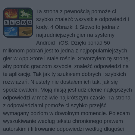
Ta strona z pewnością pomoże ci
szybko znaleźć wszystkie odpowiedzi i
kody. 4 Obrazki 1 Słowo to jedna z
najtrudniejszych gier na systemy
Android i iOS. Dzięki ponad 50
milionom pobrań jest to jedna z najpopularniejszych
gier w App Store i stale rośnie. Stworzyłem tę stronę,
aby pomóc graczom szybciej znaleźć odpowiedzi na
tę aplikację. Tak jak ty szukałem dobrych i szybkich
rozwiązań. Niestety nie dostałem ich tak, jak się
spodziewałem. Moją misją jest udzielenie najlepszych
odpowiedzi w możliwie najkrótszym czasie. Ta strona
z odpowiedziami pomoże ci szybko przejść
wymagany poziom w dowolnym momencie. Polecam
wyszukiwanie według tekstu chronionego prawem
autorskim i filtrowanie odpowiedzi według długości