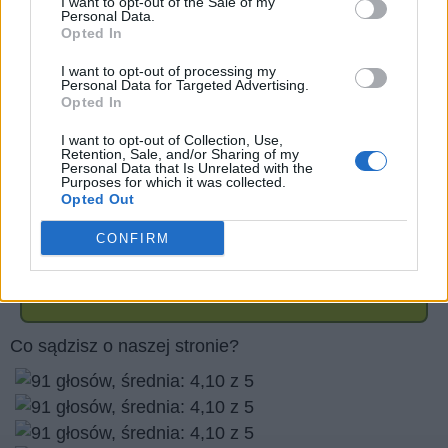
I want to opt-out of the Sale of my
Personal Data.
Opted In
I want to opt-out of processing my
Personal Data for Targeted Advertising.
Opted In
I want to opt-out of Collection, Use,
Retention, Sale, and/or Sharing of my
Personal Data that Is Unrelated with the
Purposes for which it was collected.
Opted Out
CONFIRM
Wróć
Co sądzisz o naszej stronie?