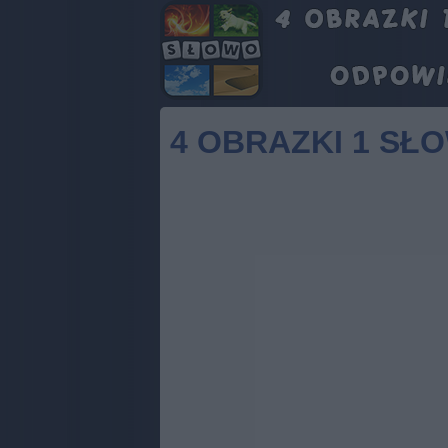
4 OBRAZKI 1 SŁ