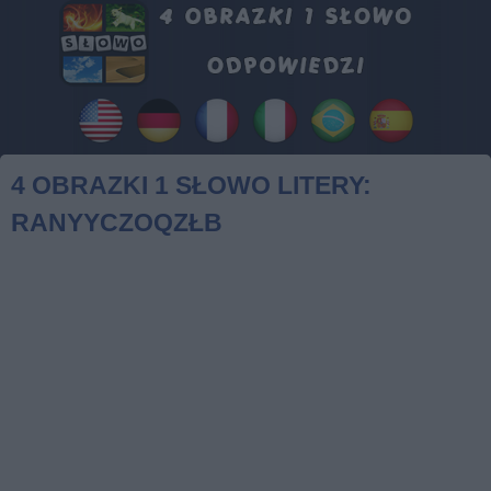
4 OBRAZKI 1 SŁOWO LITERY:
RANYYCZOQZŁB