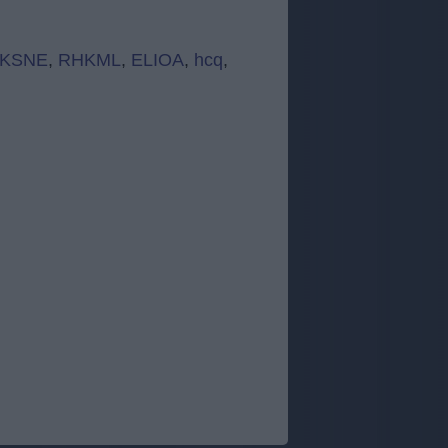
KSNE
,
RHKML
,
ELIOA
,
hcq
,