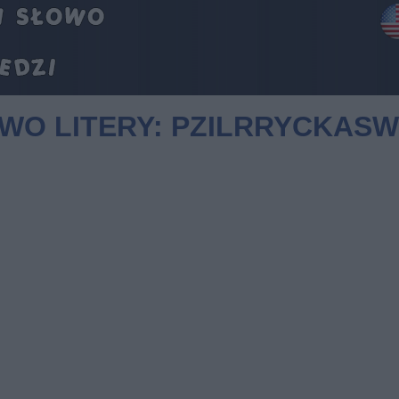
OWO LITERY: PZILRRYCKASW