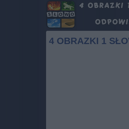
4 OBRAZKI 1 SŁ