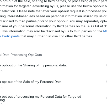
to opt-out of the sale, sharing to third parties, or processing of your per
formation for targeted advertising by us, please use the below opt-out s
r selection. Please note that after your opt-out request is processed y
eing interest-based ads based on personal information utilized by us or
disclosed to third parties prior to your opt-out. You may separately opt-
losure of your personal information by third parties on the IAB’s list of
. This information may also be disclosed by us to third parties on the
IA
Participants
that may further disclose it to other third parties.
l Data Processing Opt Outs
o opt-out of the Sharing of my personal data.
In
o opt-out of the Sale of my Personal Data.
In
to opt-out of processing my Personal Data for Targeted
ing.
In