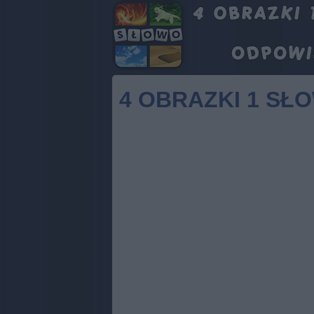
4 OBRAZKI 1 SŁ