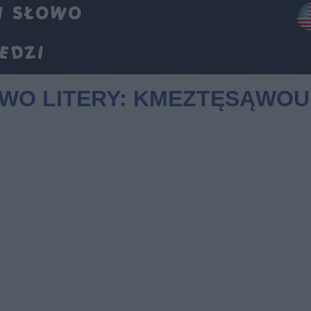
OWO LITERY: KMEZTĘSĄWOU