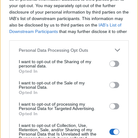
wszystkie
your opt-out. You may separately opt-out of the further
disclosure of your personal information by third parties on the
litery:
IAB’s list of downstream participants. This information may
also be disclosed by us to third parties on the
IAB’s List of
Downstream Participants
that may further disclose it to other
third parties.
Personal Data Processing Opt Outs
I want to opt-out of the Sharing of my
personal data.
Opted In
I want to opt-out of the Sale of my
Personal Data.
Opted In
I want to opt-out of processing my
Personal Data for Targeted Advertising.
Opted In
Wróć
I want to opt-out of Collection, Use,
Retention, Sale, and/or Sharing of my
Co sądzisz o naszej stronie?
Personal Data that Is Unrelated with the