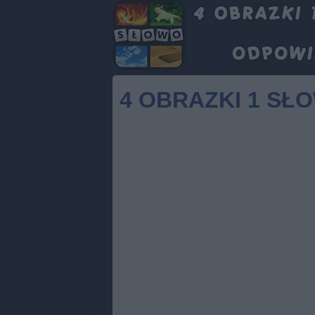
4 OBRAZKI 1 SŁ