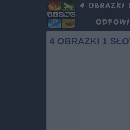
4 OBRAZKI 1 SŁ