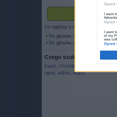
Opted 
I want 
Advertis
Opted 
Co sądzisz o naszej stronie?
I want t
of my P
was col
(
91
Opted 
Czego szukają ludzie:
Eawri
,
YFUNB
,
l i ś
,
l i ś
,
Udepl
,
O
rgras
,
adkoc
,
wqkiŚ