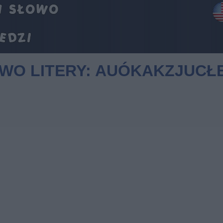
OWO LITERY: AUÓKAKZJUCŁ