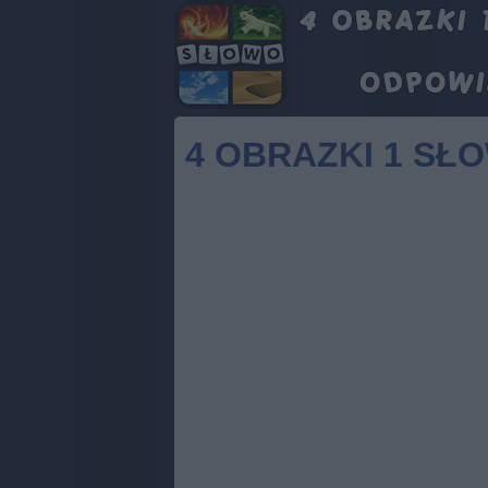
4 OBRAZKI 1 SŁ