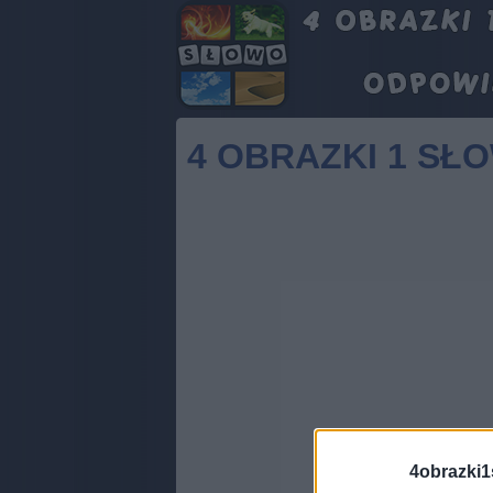
4 OBRAZKI 1 SŁ
4obrazki