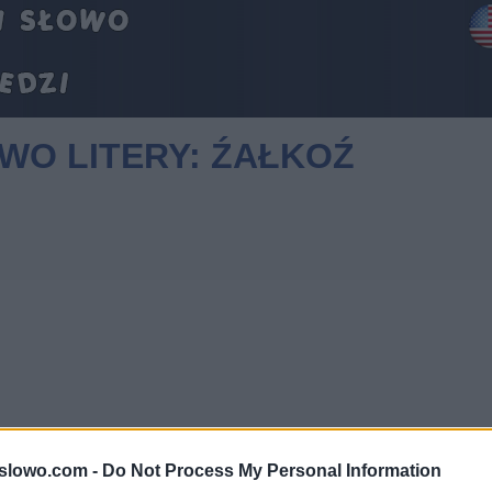
OWO LITERY: ŹAŁKOŹ
1slowo.com -
Do Not Process My Personal Information