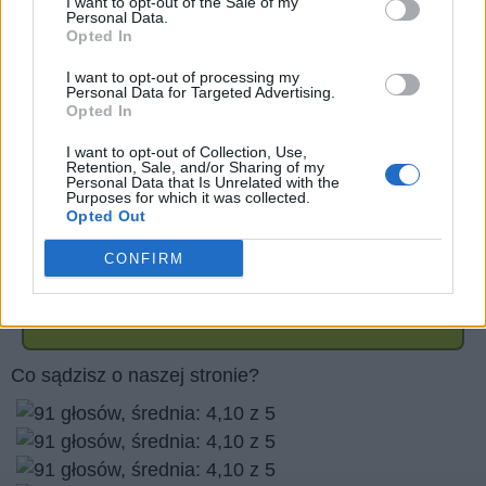
I want to opt-out of the Sale of my
Personal Data.
Opted In
I want to opt-out of processing my
Personal Data for Targeted Advertising.
Opted In
I want to opt-out of Collection, Use,
Retention, Sale, and/or Sharing of my
Personal Data that Is Unrelated with the
Purposes for which it was collected.
Opted Out
CONFIRM
Wróć
Co sądzisz o naszej stronie?