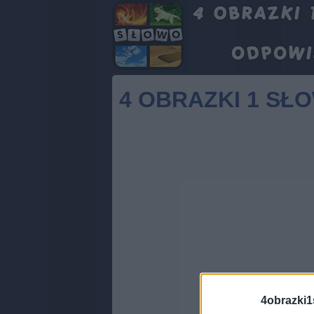
4 OBRAZKI 1 SŁ
4obrazki