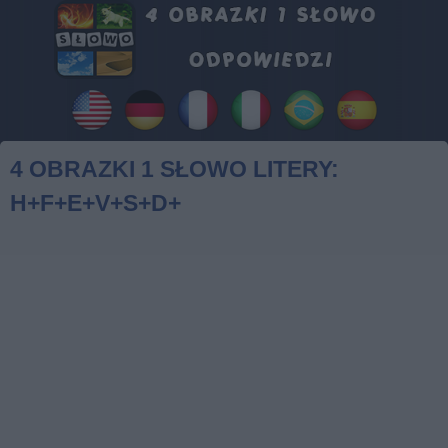
4 OBRAZKI 1 SŁOWO LITERY:
H+F+E+V+S+D+