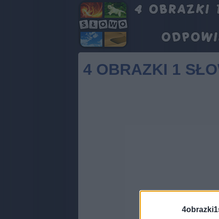
4 OBRAZKI 1 SŁ
4obrazki