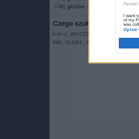
Opted 
(
91
I want t
of my P
Czego szukają ludzie:
was col
Opted 
f+b+z
,
WYCĆB
,
DEZIX
,
WSHŻN
,
info
,
VLGKL
,
dizan
,
Ł ó k