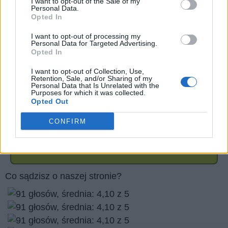
I want to opt-out of the Sale of my
Personal Data.
Opted In
I want to opt-out of processing my
Personal Data for Targeted Advertising.
Opted In
I want to opt-out of Collection, Use,
Retention, Sale, and/or Sharing of my
Personal Data that Is Unrelated with the
Purposes for which it was collected.
Opted Out
CONFIRM
Wróć
Co sądzisz o naszej stronie?