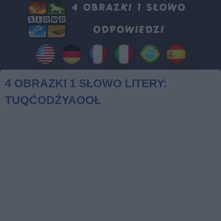
4 OBRAZKI 1 SŁOWO LITERY:
TUQĆODŹYAOOŁ