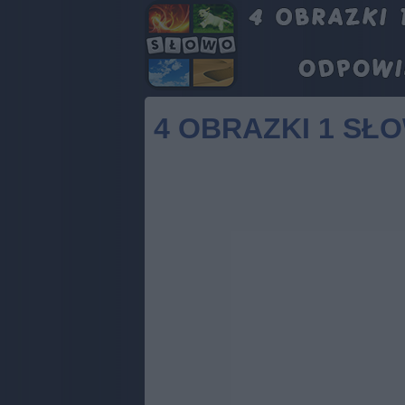
4 OBRAZKI 1 SŁ