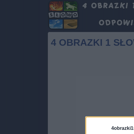
4 OBRAZKI 1 SŁ
4obrazki