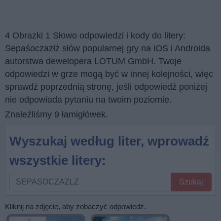
4 Obrazki 1 Słowo odpowiedzi i kody do litery:
Sepaśoczazłż słów popularnej gry na iOS i Androida
autorstwa dewelopera LOTUM GmbH. Twoje
odpowiedzi w grze mogą być w innej kolejności, więc
sprawdź poprzednią stronę, jeśli odpowiedź poniżej
nie odpowiada pytaniu na twoim poziomie.
Znaleźliśmy 9 łamigłówek.
Wyszukaj według liter, wprowadź
wszystkie litery:
Wyszukaj
Szukaj
według
liter,
Kliknij na zdjęcie, aby zobaczyć odpowiedź.
wprowadź