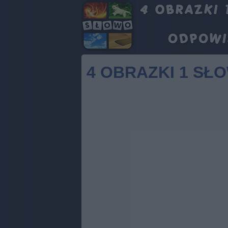
4 OBRAZKI 1 SŁ