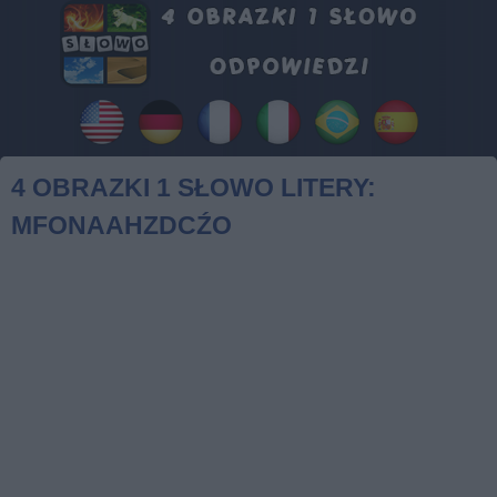
4 OBRAZKI 1 SŁOWO LITERY:
MFONAAHZDCŹO