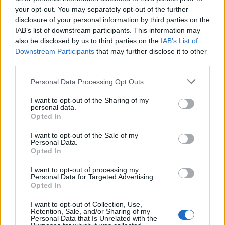
wszystkie
your opt-out. You may separately opt-out of the further
disclosure of your personal information by third parties on the
litery:
IAB’s list of downstream participants. This information may
also be disclosed by us to third parties on the
IAB’s List of
Downstream Participants
that may further disclose it to other
third parties.
Personal Data Processing Opt Outs
I want to opt-out of the Sharing of my
personal data.
Opted In
I want to opt-out of the Sale of my
Personal Data.
Opted In
I want to opt-out of processing my
Personal Data for Targeted Advertising.
Opted In
Wróć
I want to opt-out of Collection, Use,
Retention, Sale, and/or Sharing of my
Co sądzisz o naszej stronie?
Personal Data that Is Unrelated with the