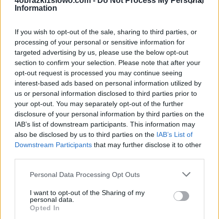
4obrazki1slowo.com -
Do Not Process My Personal
Information
wprowadź
wszystkie
If you wish to opt-out of the sale, sharing to third parties, or
litery:
processing of your personal or sensitive information for
targeted advertising by us, please use the below opt-out
section to confirm your selection. Please note that after your
opt-out request is processed you may continue seeing
interest-based ads based on personal information utilized by
us or personal information disclosed to third parties prior to
your opt-out. You may separately opt-out of the further
disclosure of your personal information by third parties on the
IAB’s list of downstream participants. This information may
also be disclosed by us to third parties on the
IAB’s List of
Downstream Participants
that may further disclose it to other
third parties.
Personal Data Processing Opt Outs
I want to opt-out of the Sharing of my
personal data.
Opted In