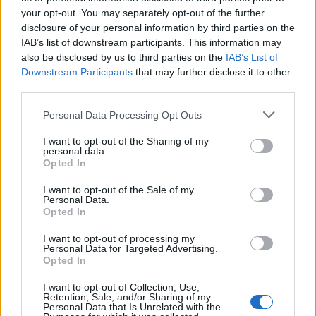
wszystkie
your opt-out. You may separately opt-out of the further
disclosure of your personal information by third parties on the
litery:
IAB’s list of downstream participants. This information may
also be disclosed by us to third parties on the
IAB’s List of
Downstream Participants
that may further disclose it to other
third parties.
Personal Data Processing Opt Outs
I want to opt-out of the Sharing of my
personal data.
Opted In
I want to opt-out of the Sale of my
Personal Data.
Opted In
I want to opt-out of processing my
Personal Data for Targeted Advertising.
Opted In
Wróć
I want to opt-out of Collection, Use,
Retention, Sale, and/or Sharing of my
Co sądzisz o naszej stronie?
Personal Data that Is Unrelated with the