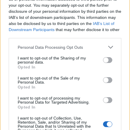
wszystkie
your opt-out. You may separately opt-out of the further
disclosure of your personal information by third parties on the
litery:
IAB’s list of downstream participants. This information may
also be disclosed by us to third parties on the
IAB’s List of
Downstream Participants
that may further disclose it to other
third parties.
Personal Data Processing Opt Outs
I want to opt-out of the Sharing of my
personal data.
Opted In
I want to opt-out of the Sale of my
Personal Data.
Opted In
I want to opt-out of processing my
Personal Data for Targeted Advertising.
Opted In
Wróć
I want to opt-out of Collection, Use,
Retention, Sale, and/or Sharing of my
Co sądzisz o naszej stronie?
Personal Data that Is Unrelated with the