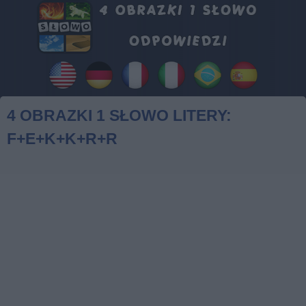
4 OBRAZKI 1 SŁOWO LITERY:
F+E+K+K+R+R