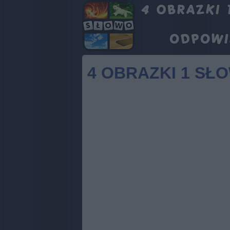
4 OBRAZKI 1 SŁ