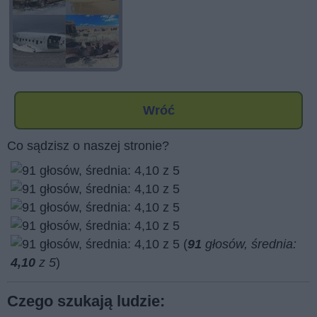
Wróć
Co sądzisz o naszej stronie?
(
91
głosów, średnia:
4,10
z 5
)
Czego szukają ludzie: