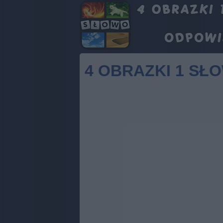
4 OBRAZKI 1 SŁ