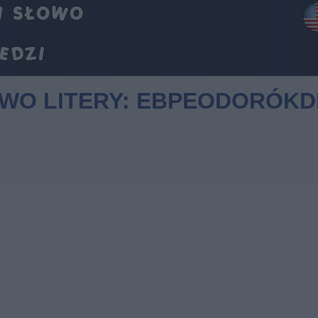
OWO LITERY: EBPEODORÓK