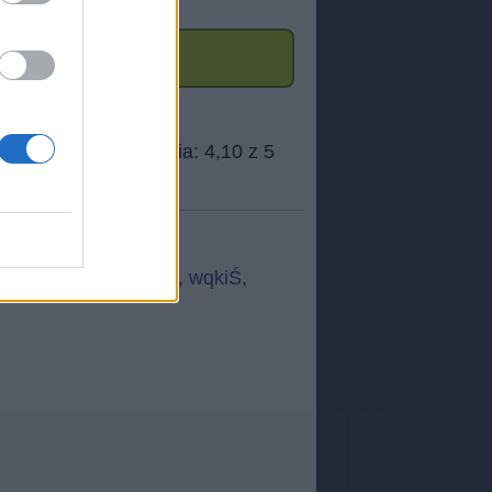
EKJ
,
MIKRO
,
Vacęż
,
wqkiŚ
,