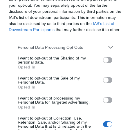
wszystkie
your opt-out. You may separately opt-out of the further
disclosure of your personal information by third parties on the
litery:
IAB’s list of downstream participants. This information may
also be disclosed by us to third parties on the
IAB’s List of
Downstream Participants
that may further disclose it to other
third parties.
Personal Data Processing Opt Outs
I want to opt-out of the Sharing of my
personal data.
Opted In
I want to opt-out of the Sale of my
Personal Data.
Opted In
I want to opt-out of processing my
Personal Data for Targeted Advertising.
Opted In
Wróć
I want to opt-out of Collection, Use,
Retention, Sale, and/or Sharing of my
Co sądzisz o naszej stronie?
Personal Data that Is Unrelated with the