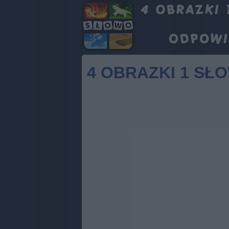
4 OBRAZKI 1 SŁ