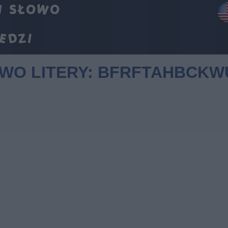
OWO LITERY: BFRFTAHBCKW