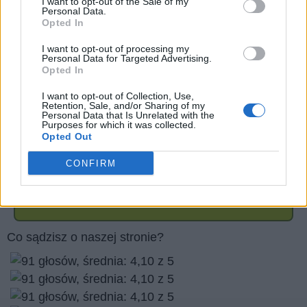
I want to opt-out of the Sale of my
Personal Data.
Opted In
I want to opt-out of processing my
Personal Data for Targeted Advertising.
Opted In
I want to opt-out of Collection, Use,
Retention, Sale, and/or Sharing of my
Personal Data that Is Unrelated with the
Purposes for which it was collected.
Opted Out
CONFIRM
Wróć
Co sądzisz o naszej stronie?