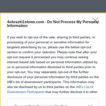
4 Obrazki 1 Słowo odpowiedzi i kody do litery: Å¼ o
4obrazki1slowo.com -
Do Not Process My Personal
Å„ nn Å słów popularnej gry na iOS i Androida
Information
autorstwa dewelopera LOTUM GmbH. Twoje
odpowiedzi w grze mogą być w innej kolejności, więc
If you wish to opt-out of the sale, sharing to third parties, or
sprawdź poprzednią stronę, jeśli odpowiedź poniżej
processing of your personal or sensitive information for
targeted advertising by us, please use the below opt-out
nie odpowiada pytaniu na twoim poziomie.
section to confirm your selection. Please note that after your
Znaleźliśmy 0 łamigłówek.
opt-out request is processed you may continue seeing
interest-based ads based on personal information utilized by
Wyszukaj według liter, wprowadź
us or personal information disclosed to third parties prior to
your opt-out. You may separately opt-out of the further
wszystkie litery:
disclosure of your personal information by third parties on the
IAB’s list of downstream participants. This information may
Wyszukaj
also be disclosed by us to third parties on the
IAB’s List of
Szukaj
według
Downstream Participants
that may further disclose it to other
third parties.
liter,
Nie znaleziono odpowiedzi
wprowadź