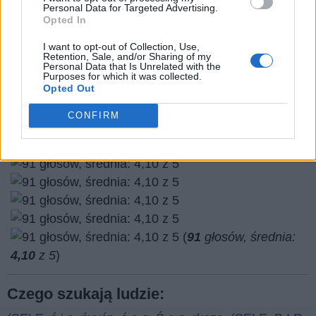
Personal Data for Targeted Advertising.
Opted In
I want to opt-out of Collection, Use,
Retention, Sale, and/or Sharing of my
Personal Data that Is Unrelated with the
Purposes for which it was collected.
Opted Out
Wróć
CONFIRM
Co sądzisz o naszej stronie?
(
91
głosów, średnia:
4,10
z 5
)
Czego szukają ludzie: