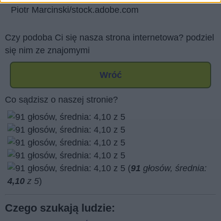
Piotr Marcinski/stock.adobe.com
Czy podoba Ci się nasza strona internetowa? podziel
się nim ze znajomymi
Wróć
Co sądzisz o naszej stronie?
(
91
głosów, średnia:
4,10
z 5
)
Czego szukają ludzie: