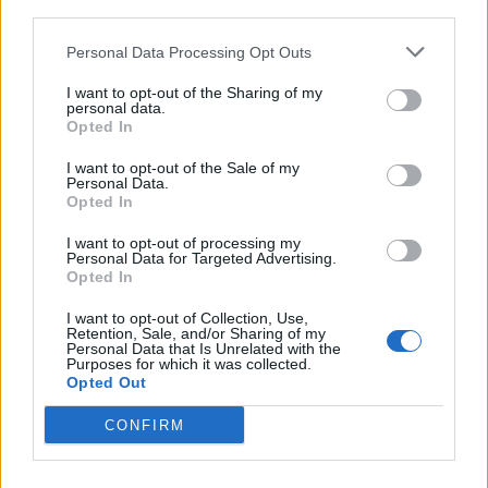
third parties.
Personal Data Processing Opt Outs
I want to opt-out of the Sharing of my
personal data.
Opted In
I want to opt-out of the Sale of my
Personal Data.
Opted In
I want to opt-out of processing my
Personal Data for Targeted Advertising.
Opted In
I want to opt-out of Collection, Use,
Odpowiedź:
GEST
Retention, Sale, and/or Sharing of my
Personal Data that Is Unrelated with the
Purposes for which it was collected.
Opted Out
Prawa autorskie do zdjęć:
yurolaitsalbert/stock.adobe.com
CONFIRM
vgstudio/stock.adobe.com
pressmaster/stock.adobe.com