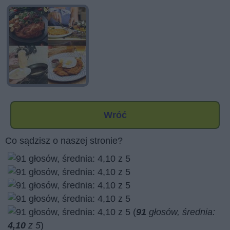
Wróć
Co sądzisz o naszej stronie?
(
91
głosów, średnia:
4,10
z 5
)