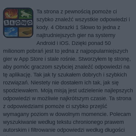
Ta strona z pewnością pomoże ci
szybko znaleźć wszystkie odpowiedzi i
kody. 4 Obrazki 1 Słowo to jedna z
najtrudniejszych gier na systemy
Android i iOS. Dzięki ponad 50
milionom pobrań jest to jedna z najpopularniejszych
gier w App Store i stale rośnie. Stworzyłem tę stronę,
aby pomóc graczom szybciej znaleźć odpowiedzi na
tę aplikację. Tak jak ty szukałem dobrych i szybkich
rozwiązań. Niestety nie dostałem ich tak, jak się
spodziewałem. Moją misją jest udzielenie najlepszych
odpowiedzi w możliwie najkrótszym czasie. Ta strona
z odpowiedziami pomoże ci szybko przejść
wymagany poziom w dowolnym momencie. Polecam
wyszukiwanie według tekstu chronionego prawem
autorskim i filtrowanie odpowiedzi według długości