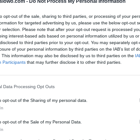
1slowo.com -
Do Not Process My Personal Information
to opt-out of the sale, sharing to third parties, or processing of your per
formation for targeted advertising by us, please use the below opt-out s
r selection. Please note that after your opt-out request is processed y
eing interest-based ads based on personal information utilized by us or
disclosed to third parties prior to your opt-out. You may separately opt-
losure of your personal information by third parties on the IAB’s list of
. This information may also be disclosed by us to third parties on the
IA
Participants
that may further disclose it to other third parties.
l Data Processing Opt Outs
o opt-out of the Sharing of my personal data.
In
o opt-out of the Sale of my Personal Data.
In